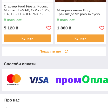
Стартер Ford Fiesta, Focus,
Mondeo, B-MAX, C-Max 1.25,
Моторчик печки Форд
1.4, 1.6 / LEADERPARTS
Транзит до 92 року випуску
В наявності
В наявності
5 120
1 860
₴
₴
Купити
Купити
Показати ще
Способи оплати
Про нас