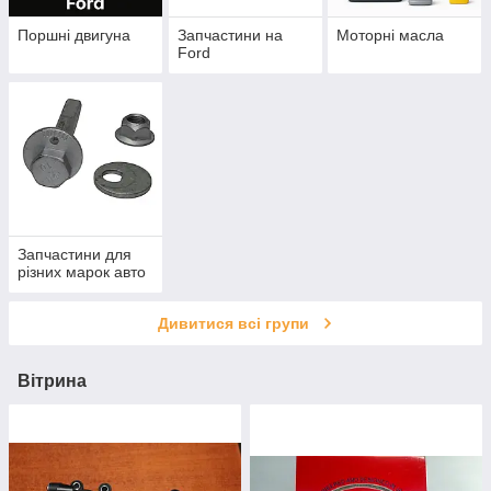
Поршні двигуна
Запчастини на
Моторні масла
Ford
Запчастини для
різних марок авто
Дивитися всі групи
Вітрина