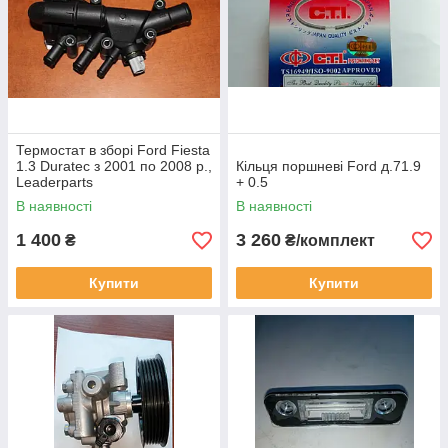
Термостат в зборі Ford Fiesta
1.3 Duratec з 2001 по 2008 р.,
Кільця поршневі Ford д.71.9
Leaderparts
+ 0.5
В наявності
В наявності
1 400
3 260
₴
₴/комплект
Купити
Купити