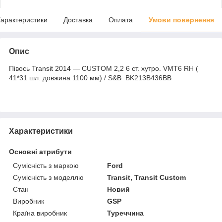
арактеристики
Доставка
Оплата
Умови повернення
Опис
Півось Transit 2014 — CUSTOM 2,2 6 ст. хутро. VMT6 RH (
41*31 шл. довжина 1100 мм) / S&B BK213B436BB
Характеристики
Основні атрибути
Сумісність з маркою
Ford
Сумісність з моделлю
Transit, Transit Custom
Стан
Новий
Виробник
GSP
Країна виробник
Туреччина