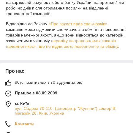
на картковий рахунок любого банку України, на протязі 7-ми 
робочих днів після отримання посилки на відділенні 
транспортної компанії!
Відповідно до Закону
«Про захист прав споживачів»
,
компанія може відмовити споживачеві в обміні та поверненні
товарів належної якості, якщо вони відносяться до категорій,
зазначеним в чинному
переліку непродовольчих товарів
належної якості, що не підлягають поверненню та обміну
.
Про нас
96% позитивних з 70 відгуків за рік
Працює з 08.09.2009
м. Київ
вул. Садова 70-110, (автоцентр "Жуляни"),сектор В,
магазин 28, Київ, Україна
Контакти