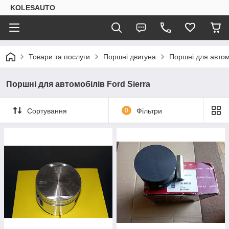
KOLESAUTO
Товари та послуги
Поршні двигуна
Поршні для автомо
Поршні для автомобілів Ford Sierra
Сортування
0
Фільтри