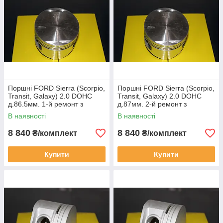
Поршні FORD Sierra (Scorpio,
Поршні FORD Sierra (Scorpio,
Transit, Galaxy) 2.0 DOHC
Transit, Galaxy) 2.0 DOHC
д.86.5мм. 1-й ремонт з
д.87мм. 2-й ремонт з
пальцем без кілець / KONEKS
пальцем без кілець / KONEKS
В наявності
В наявності
8 840
8 840
₴/комплект
₴/комплект
Купити
Купити