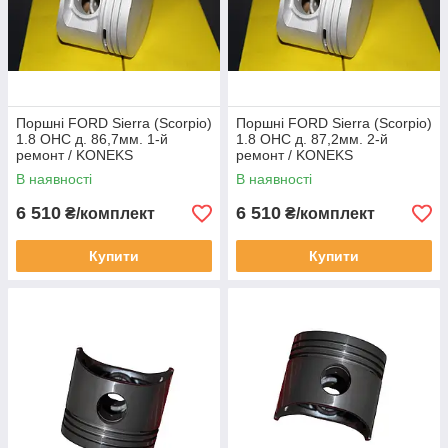
Поршні FORD Sierra (Scorpio)
Поршні FORD Sierra (Scorpio)
1.8 OHC д. 86,7мм. 1-й
1.8 OHC д. 87,2мм. 2-й
ремонт / KONEKS
ремонт / KONEKS
В наявності
В наявності
6 510
6 510
₴/комплект
₴/комплект
Купити
Купити