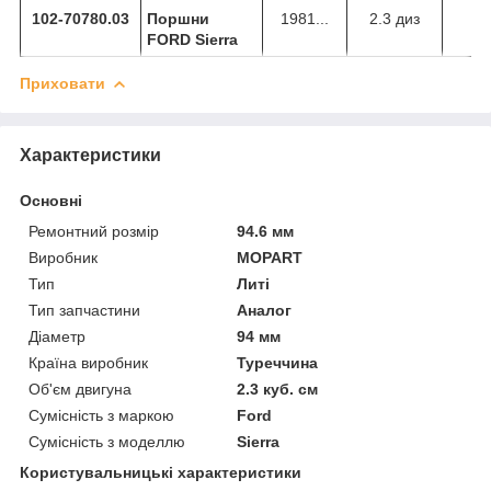
102-70780
.03
Поршни
1981...
2.3 диз
FORD Sierra
Приховати
Характеристики
Основні
Ремонтний розмір
94.6 мм
Виробник
MOPART
Тип
Литі
Тип запчастини
Аналог
Діаметр
94 мм
Країна виробник
Туреччина
Об'єм двигуна
2.3 куб. см
Сумісність з маркою
Ford
Сумісність з моделлю
Sierra
Користувальницькі характеристики