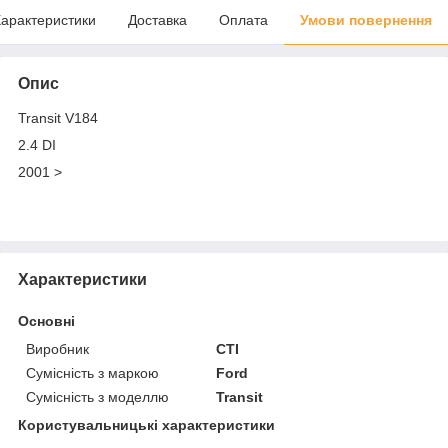
арактеристики
Доставка
Оплата
Умови повернення
Опис
Transit V184
2.4 DI
2001 >
Характеристики
Основні
Виробник
CTI
Сумісність з маркою
Ford
Сумісність з моделлю
Transit
Користувальницькі характеристики