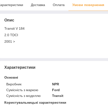
арактеристики
Доставка
Оплата
Умови повернення
Опис
Transit V 184
2.0 TDCI
2001 >
Характеристики
Основні
Виробник
NPR
Сумісність з маркою
Ford
Сумісність з моделлю
Transit
Користувальницькі характеристики