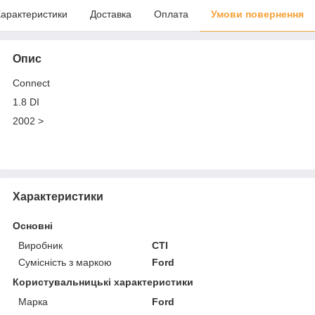
арактеристики
Доставка
Оплата
Умови повернення
Опис
Connect
1.8 DI
2002 >
Характеристики
Основні
Виробник
CTI
Сумісність з маркою
Ford
Користувальницькі характеристики
Марка
Ford