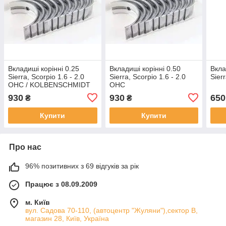
Вкладиші корінні 0.25
Вкладиші корінні 0.50
Вкла
Sierra, Scorpio 1.6 - 2.0
Sierra, Scorpio 1.6 - 2.0
Sier
OHC / KOLBENSCHMIDT
OHC
930
930
650
₴
₴
Купити
Купити
Про нас
96% позитивних з 69 відгуків за рік
Працює з 08.09.2009
м. Київ
вул. Садова 70-110, (автоцентр "Жуляни"),сектор В,
магазин 28, Київ, Україна