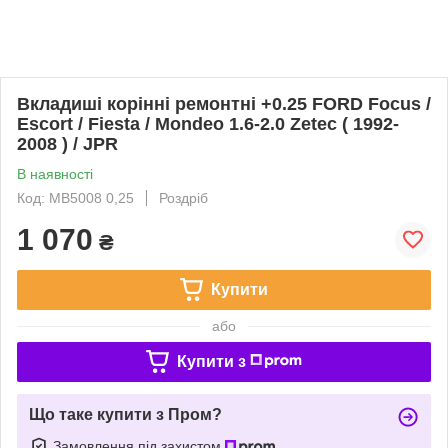
Вкладиші корінні ремонтні +0.25 FORD Focus /
Escort / Fiesta / Mondeo 1.6-2.0 Zetec ( 1992-
2008 ) / JPR
В наявності
Код: MB5008 0,25
Роздріб
1 070
₴
Купити
або
Купити з
Що таке купити з Пром?
Замовлення під захистом