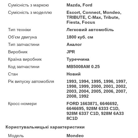
Сумісність з маркою
Mazda, Ford
Сумісність з моделлю
Escort, Connect, Mondeo,
TRIBUTE, C-Max, Tribute,
Fiesta, Focus
Тип техніки
Легковий автомобіль
Об'єм двигуна
1800 куб. см
Тип запчастини
Аналог
Виробник
JPR
Країна виробник
Туреччина
Код запчастини
MB5008AM 0.25
Стан
Новий
Рік випуску автомобіля
1993, 1994, 1995, 1996, 1997,
1998, 1999, 2000, 2001, 2002,
2003, 2004, 2005, 2006, 2007,
2008, 1992
Кросс-номери
FORD 1663871, 6646692,
6646695, 928M 6333 C1D,
928M 6337 C1D, 928M 6A33
8C1D
Користувальницькі характеристики
Модель
Mondeo