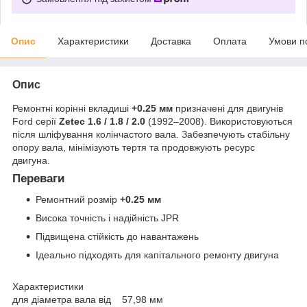
Опис
Характеристики
Доставка
Оплата
Умови п
Опис
Ремонтні корінні вкладиші
+0.25 мм
призначені для двигунів
Ford серії
Zetec 1.6 / 1.8 / 2.0
(1992–2008). Використовуються
після шліфування колінчастого вала. Забезпечують стабільну
опору вала, мінімізують тертя та продовжують ресурс
двигуна.
Переваги
Ремонтний розмір
+0.25 мм
Висока точність і надійність JPR
Підвищена стійкість до навантажень
Ідеально підходять для капітального ремонту двигуна
Характеристики
для діаметра вала від 57,98 мм