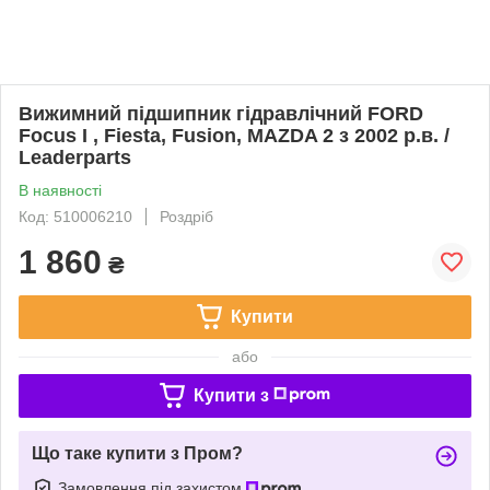
Вижимний підшипник гідравлічний FORD
Focus I , Fiesta, Fusion, MAZDA 2 з 2002 р.в. /
Leaderparts
В наявності
Код: 510006210
Роздріб
1 860
₴
Купити
або
Купити з
Що таке купити з Пром?
Замовлення під захистом