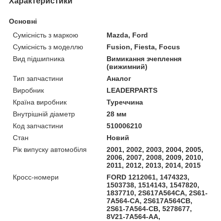
Характеристики
Основні
Сумісність з маркою
Mazda, Ford
Сумісність з моделлю
Fusion, Fiesta, Focus
Вид підшипника
Вимикання зчеплення
(вижимний)
Тип запчастини
Аналог
Виробник
LEADERPARTS
Країна виробник
Туреччина
Внутрішній діаметр
28 мм
Код запчастини
510006210
Стан
Новий
Рік випуску автомобіля
2001, 2002, 2003, 2004, 2005,
2006, 2007, 2008, 2009, 2010,
2011, 2012, 2013, 2014, 2015
Кросс-номери
FORD 1212061, 1474323,
1503738, 1514143, 1547820,
1837710, 2S617A564CA, 2S61-
7A564-CA, 2S617A564CB,
2S61-7A564-CB, 5278677,
8V21-7A564-AA,