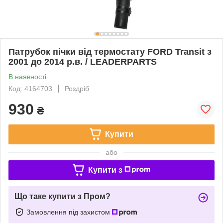
Патрубок пічки від термостату FORD Transit з
2001 до 2014 р.в. / LEADERPARTS
В наявності
Код: 4164703
Роздріб
930
₴
Купити
або
Купити з
Що таке купити з Пром?
Замовлення під захистом