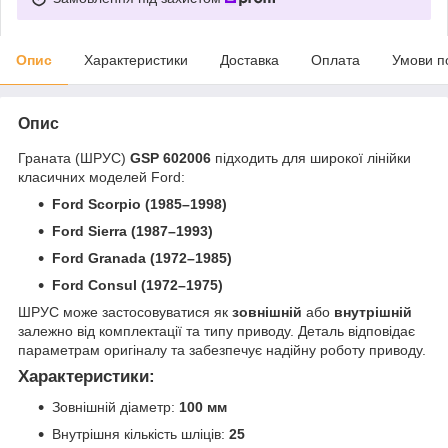
Опис
Характеристики
Доставка
Оплата
Умови п
Опис
Граната (ШРУС)
GSP 602006
підходить для широкої лінійки
класичних моделей Ford:
Ford Scorpio (1985–1998)
Ford Sierra (1987–1993)
Ford Granada (1972–1985)
Ford Consul (1972–1975)
ШРУС може застосовуватися як
зовнішній
або
внутрішній
залежно від комплектації та типу приводу. Деталь відповідає
параметрам оригіналу та забезпечує надійну роботу приводу.
Характеристики:
Зовнішній діаметр:
100 мм
Внутрішня кількість шліців:
25