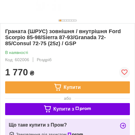
Граната (ШРУС) зовнішня / внутрішня Ford
Scorpio 85-98/Sierra 87-93/Granada 72-
85/Consul 72-75 (25z) / GSP
В наявності
Код: 602006
Роздріб
1 770
₴
Купити
або
Купити з
Що таке купити з Пром?
Замовлення під захистом