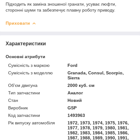
Підходить як заміна зношеної гранати, усуває люфти,
сторонні шуми та забезпечує плавну роботу приводу.
Приховати
Характеристики
Основні атрибути
Сумісність з маркою
Ford
Сумісність з моделлю
Granada, Consul, Scorpio,
Sierra
Об'єм двигуна
2000 куб. см
Тип запчастини
Аналог
Стан
Новий
Виробник
GSP
Код запчастини
1493963
Рік випуску автомобіля
1972, 1973, 1974, 1975, 1976,
1977, 1978, 1979, 1980, 1981,
1982, 1983, 1984, 1985, 1986,
1987, 1988, 1989, 1990, 1991,