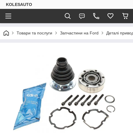
KOLESAUTO
Товари та послуги
Запчастини на Ford
Деталі приво