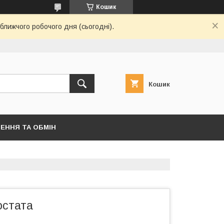
Кошик
ближчого робочого дня (сьогодні).
Кошик
ЕННЯ ТА ОБМІН
остата