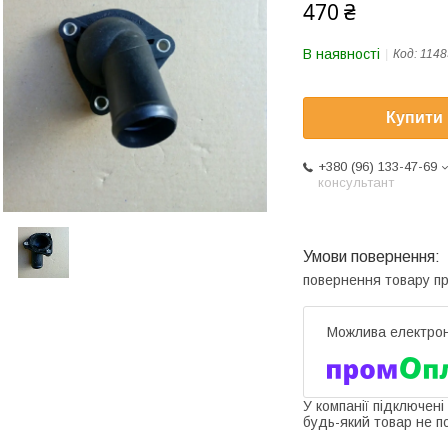
470 ₴
В наявності
Код:
1148
Купити
+380 (96) 133-47-69
консультант
повернення товару п
У компанії підключені
будь-який товар не п