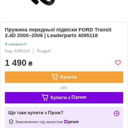
Пружина передньої підвіски FORD Transit
2.4D 2000–2006 | Leaderparts 4095118
В наявності
Код: 4095118
Роздріб
1 490
₴
Купити
або
Купити з
Що таке купити з Пром?
Замовлення під захистом