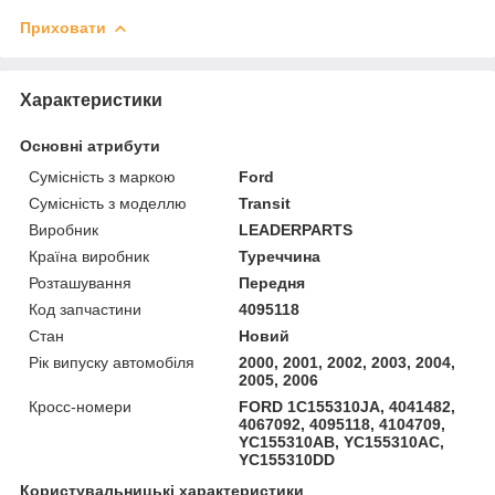
Приховати
Характеристики
Основні атрибути
Сумісність з маркою
Ford
Сумісність з моделлю
Transit
Виробник
LEADERPARTS
Країна виробник
Туреччина
Розташування
Передня
Код запчастини
4095118
Стан
Новий
Рік випуску автомобіля
2000, 2001, 2002, 2003, 2004,
2005, 2006
Кросс-номери
FORD 1C155310JA, 4041482,
4067092, 4095118, 4104709,
YC155310AB, YC155310AC,
YC155310DD
Користувальницькі характеристики