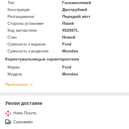
Тип
Газомасляний
Конструкція
Двотрубний
Розташування
Передній міст
Сторона установки
Лівий
Код запчастини
452507L
Стан
Новий
Сумісність з маркою
Ford
Сумісність з моделлю
Mondeo
Користувальницькі характеристики
Марка
Ford
Модель
Mondeo
Приховати
Умови доставки
Нова Пошта
Самовивіз