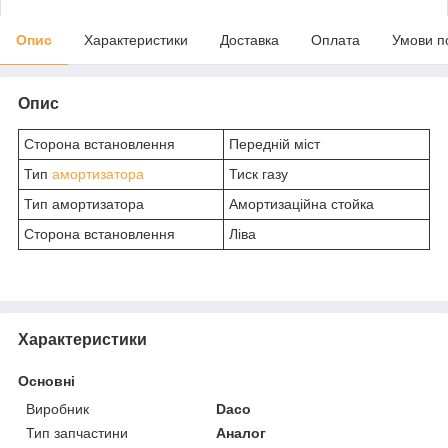
Опис
Характеристики
Доставка
Оплата
Умови п
Опис
Сторона встановлення
Передній міст
Тип
амортизатора
Тиск газу
Тип амортизатора
Амортизаційна стойка
Сторона встановлення
Ліва
Характеристики
Основні
Виробник
Daco
Тип запчастини
Аналог