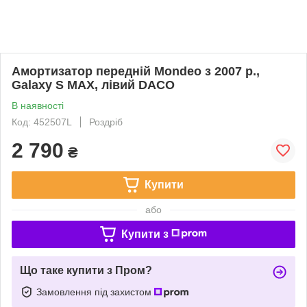
Амортизатор передній Моndeo з 2007 р.,
Galaxy S MAX, лівий DACO
В наявності
Код: 452507L
Роздріб
2 790
₴
Купити
або
Купити з
Що таке купити з Пром?
Замовлення під захистом