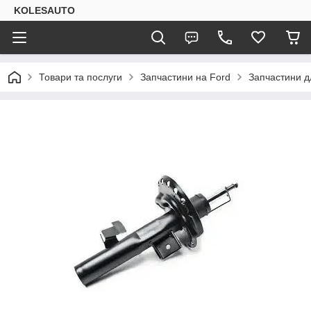
KOLESAUTO
Товари та послуги
Запчастини на Ford
Запчастини дл