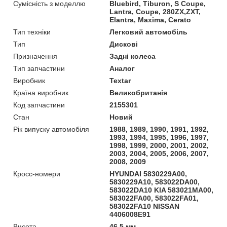
Сумісність з моделлю
Bluebird, Tiburon, S Coupe,
Lantra, Coupe, 280ZX,ZXT,
Elantra, Maxima, Cerato
Тип техніки
Легковий автомобіль
Тип
Дискові
Призначення
Задні колеса
Тип запчастини
Аналог
Виробник
Textar
Країна виробник
Великобританія
Код запчастини
2155301
Стан
Новий
Рік випуску автомобіля
1988, 1989, 1990, 1991, 1992,
1993, 1994, 1995, 1996, 1997,
1998, 1999, 2000, 2001, 2002,
2003, 2004, 2005, 2006, 2007,
2008, 2009
Кросс-номери
HYUNDAI 5830229A00,
5830229A10, 583022DA00,
583022DA10 KIA 583021MA00,
583022FA00, 583022FA01,
583022FA10 NISSAN
4406008E91
Висота
46.5 мм