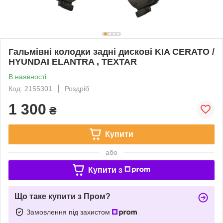
Гальмівні колодки задні дискові KIA CERATO /
HYUNDAI ELANTRA , TEXTAR
В наявності
Код: 2155301
Роздріб
1 300
₴
Купити
або
Купити з
Що таке купити з Пром?
Замовлення під захистом