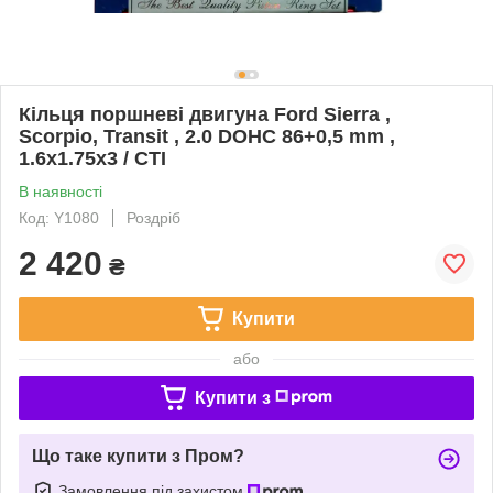
Кільця поршневі двигуна Ford Sierra ,
Scorpio, Transit , 2.0 DOHC 86+0,5 mm ,
1.6х1.75х3 / CTI
В наявності
Код: Y1080
Роздріб
2 420
₴
Купити
або
Купити з
Що таке купити з Пром?
Замовлення під захистом