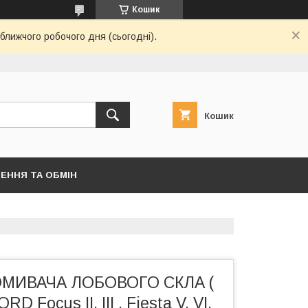
Кошик
ближчого робочого дня (сьогодні).
Кошик
ЕННЯ ТА ОБМІН
МИВАЧА ЛОБОВОГО СКЛА (
D Focus II, III , Fiesta V, VI,