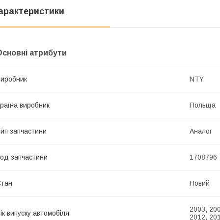
арактеристики
Основні атрибути
иробник
NTY
раїна виробник
Польща
ип запчастини
Аналог
од запчастини
1708796
Стан
Новий
2003, 200
ік випуску автомобіля
2012, 20