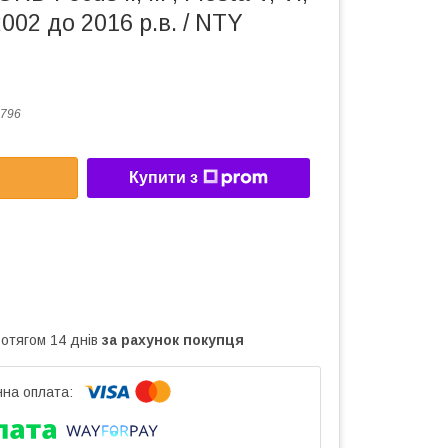
002 до 2016 р.в. / NTY
796
Купити з
ротягом 14 днів
за рахунок покупця