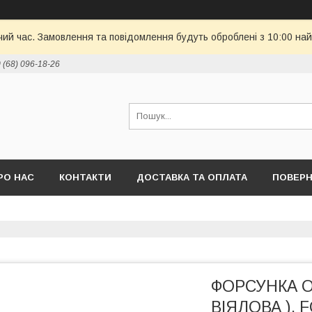
чий час. Замовлення та повідомлення будуть оброблені з 10:00 най
 (68) 096-18-26
РО НАС
КОНТАКТИ
ДОСТАВКА ТА ОПЛАТА
ПОВЕРН
ФОРСУНКА О
ВІЯЛОВА ), FOR