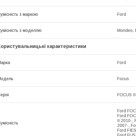
умісність з маркою
Ford
умісність з моделлю
Mondeo, 
Користувальницькі характеристики
Марка
Ford
Модель
Focus
ерія
FOCUS II
Ford FOC
Ford FOC
II 2010-
умісність
2007-, F
Ford FIES
Ford FUS