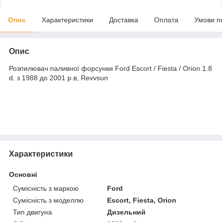
Опис
Характеристики
Доставка
Оплата
Умови п
Опис
Розпилювач паливної форсунки Ford Escort / Fiesta / Orion 1.8
d. з 1988 до 2001 р.в, Revvsun
Характеристики
Основні
Сумісність з маркою
Ford
Сумісність з моделлю
Escort, Fiesta, Orion
Тип двигуна
Дизельний