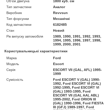
Об'єм двигуна
1800 куб. см
Тип запчастини
Аналог
Виробник
Revvsun
Тип форсунки
Механічні
Код запчастини
6182485
Стан
Новий
Рік випуску автомобіля
1989, 1990, 1991, 1992, 1993,
1994, 1995, 1996, 1997, 1998,
1999, 2000, 2001
Користувальницькі характеристики
Марка
Ford
Модель
Escort
Серія
ESCORT VII (GAL, AFL) 1995-
1999
Сумісність
Ford ESCORT V (GAL) 1990-
1992, Ford ESCORT VI (GAL)
1992-1995, Ford ESCORT VI
(GAL) 1993-1995, Ford
ESCORT VII (GAL AAL ABL)
1995-2002, Ford ORION III
(GAL) 1990-1996, Ford FIESTA
III (GFJ) 1989-1997, Ford