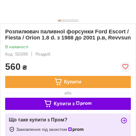
Розпилювач паливної форсунки Ford Escort /
Fiesta / Orion 1.8 d. з 1988 до 2001 р.в, Revvsun
В наявності
Код: SD288
Роздріб
560
₴
Купити
або
Купити з
Що таке купити з Пром?
Замовлення під захистом