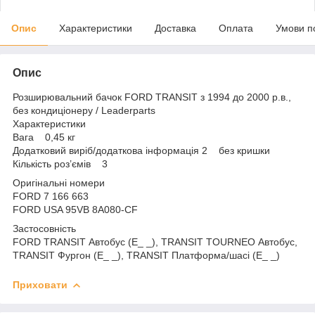
Опис
Характеристики
Доставка
Оплата
Умови п
Опис
Розширювальний бачок FORD TRANSIT з 1994 до 2000 р.в.,
без кондиціонеру / Leaderparts
Характеристики
Вага 0,45 кг
Додатковий виріб/додаткова інформація 2 без кришки
Кількість роз’ємів 3
Оригінальні номери
FORD 7 166 663
FORD USA 95VB 8A080-CF
Застосовність
FORD TRANSIT Автобус (E_ _), TRANSIT TOURNEO Автобус,
TRANSIT Фургон (E_ _), TRANSIT Платформа/шасі (E_ _)
Приховати