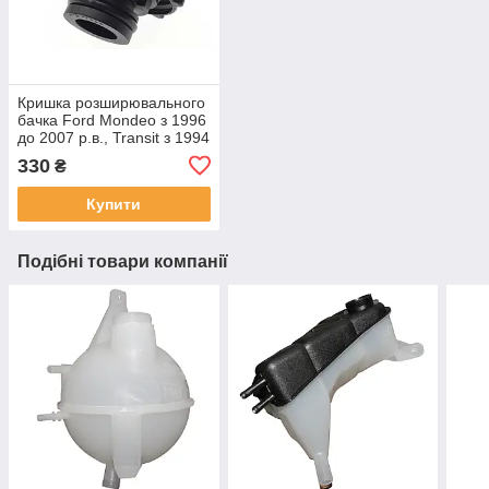
Кришка розширювального
бачка Ford Mondeo з 1996
до 2007 р.в., Transit з 1994
до 2006 р.в., Revvsun
330
₴
Купити
Подібні товари компанії