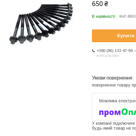
650 ₴
В наявності
Код:
BK6
Купити
+380 (96) 133-47-69
консультант
повернення товару п
У компанії підключені
будь-який товар не п