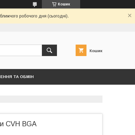
Кошик
ближчого робочого дня (сьогодні).
Кошик
ЕННЯ ТА ОБМІН
ки CVH BGA