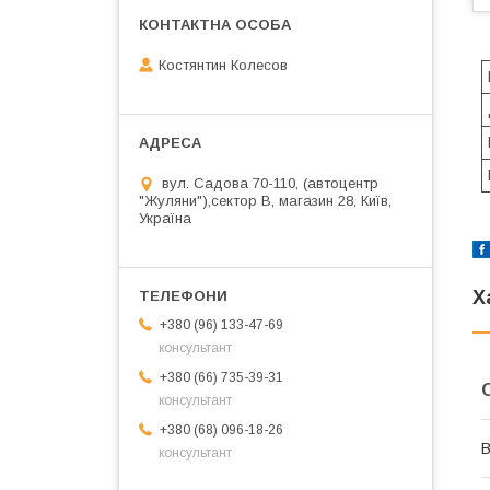
Костянтин Колесов
вул. Садова 70-110, (автоцентр
"Жуляни"),сектор В, магазин 28, Київ,
Україна
Х
+380 (96) 133-47-69
консультант
+380 (66) 735-39-31
консультант
+380 (68) 096-18-26
В
консультант