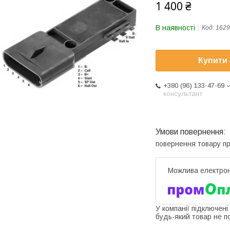
1 400 ₴
В наявності
Код:
1629
Купити
+380 (96) 133-47-69
консультант
повернення товару п
У компанії підключені
будь-який товар не п