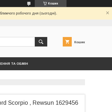
Кошик
ближчого робочого дня (сьогодні).
Кошик
ЕННЯ ТА ОБМІН
rd Scorpio , Rewsun 1629456