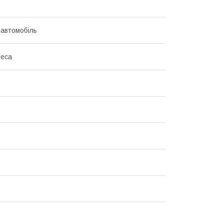
 автомобіль
леса