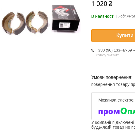
1 020 ₴
В наявності
Код:
PRS
Купити
+380 (96) 133-47-69
консультант
повернення товару п
У компанії підключені
будь-який товар не п