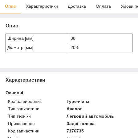
Опис
Характеристики
Доставка
Оплата
Умови п
Опис
Ширина [мм]
38
Діаметр [мм]
203
Характеристики
Основні
Країна виробник
Туреччина
Тип запчастини
Аналог
Тип техніки
Легковий автомобіль
Призначення
Задні колеса
Код запчастини
7176735