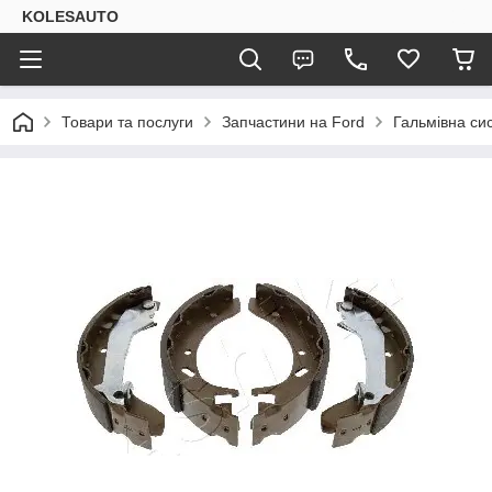
KOLESAUTO
Товари та послуги
Запчастини на Ford
Гальмівна си