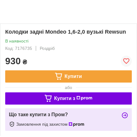
Колодки задні Моndeo 1,6-2,0 вузькі Rewsun
В наявності
Код: 7176735
Роздріб
930
₴
Купити
або
Купити з
Що таке купити з Пром?
Замовлення під захистом