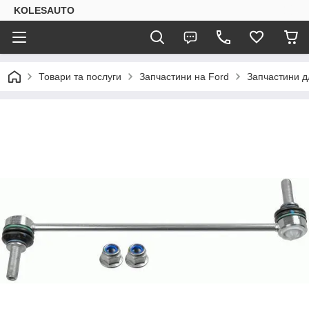
KOLESAUTO
Товари та послуги
Запчастини на Ford
Запчастини дл