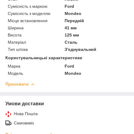
Сумісність з маркою
Ford
Сумісність з моделлю
Mondeo
Місце встановлення
Передній
Ширина
41 мм
Висота
125 мм
Матеріал
Сталь
Тип штока
З'єднувальний
Користувальницькі характеристики
Марка
Ford
Модель
Mondeo
Приховати
Умови доставки
Нова Пошта
Самовивіз