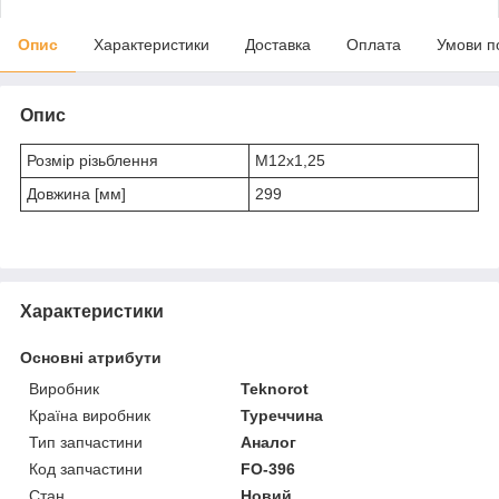
Опис
Характеристики
Доставка
Оплата
Умови п
Опис
Розмір різьблення
M12x1,25
Довжина [мм]
299
Характеристики
Основні атрибути
Виробник
Teknorot
Країна виробник
Туреччина
Тип запчастини
Аналог
Код запчастини
FO-396
Стан
Новий