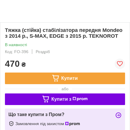
Тяжка (стійка) стабілізатора передня Mondeo
з 2014 р., S-MAX, EDGE з 2015 р. TEKNOROT
В наявності
Код: FO-396
Роздріб
470
₴
Купити
або
Купити з
Що таке купити з Пром?
Замовлення під захистом