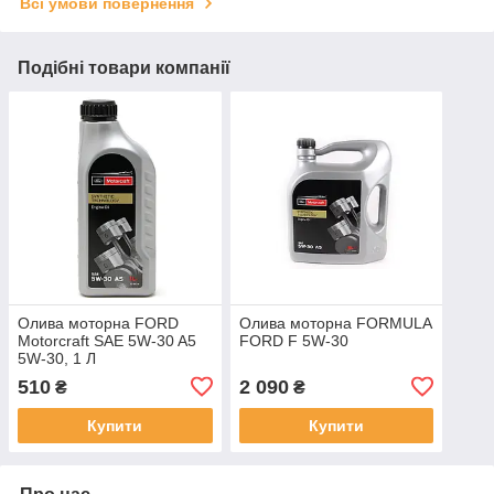
Всі умови повернення
Подібні товари компанії
Олива моторна FORD
Олива моторна FORMULA
Motorcraft SAE 5W-30 A5
FORD F 5W-30
5W-30, 1 Л
510
2 090
₴
₴
Купити
Купити