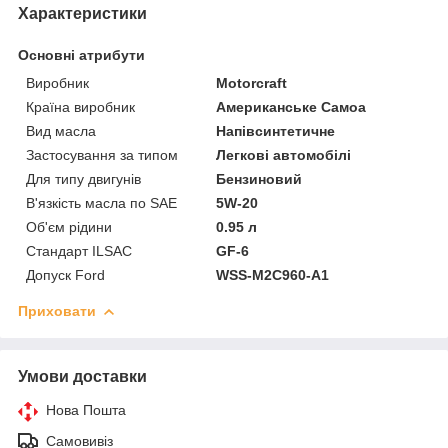
Характеристики
Основні атрибути
Виробник
Motorcraft
Країна виробник
Американське Самоа
Вид масла
Напівсинтетичне
Застосування за типом
Легкові автомобілі
Для типу двигунів
Бензиновий
В'язкість масла по SAE
5W-20
Об'єм рідини
0.95 л
Стандарт ILSAC
GF-6
Допуск Ford
WSS-M2C960-A1
Приховати
Умови доставки
Нова Пошта
Самовивіз