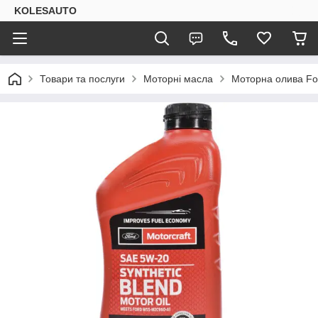
KOLESAUTO
Товари та послуги
Моторні масла
Моторна олива For