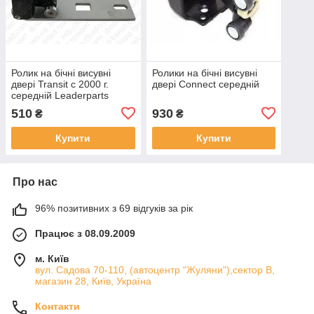
Ролик на бічні висувні
Ролики на бічні висувні
двері Transit c 2000 г.
двері Connect середній
середній Leaderparts
510
930
₴
₴
Купити
Купити
Про нас
96% позитивних з 69 відгуків за рік
Працює з 08.09.2009
м. Київ
вул. Садова 70-110, (автоцентр "Жуляни"),сектор В,
магазин 28, Київ, Україна
Контакти