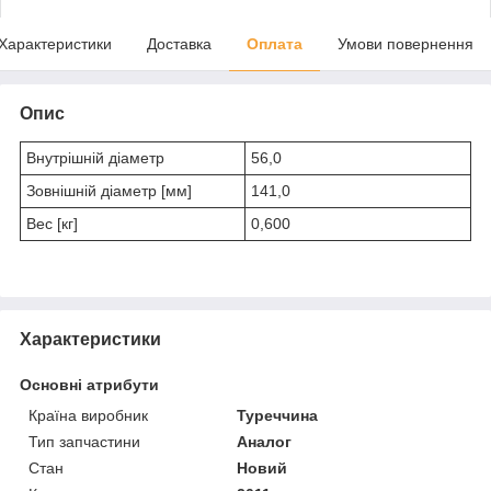
Характеристики
Доставка
Оплата
Умови повернення
Опис
Внутрішній діаметр
56,0
Зовнішній діаметр [мм]
141,0
Вес [кг]
0,600
Характеристики
Основні атрибути
Країна виробник
Туреччина
Тип запчастини
Аналог
Стан
Новий