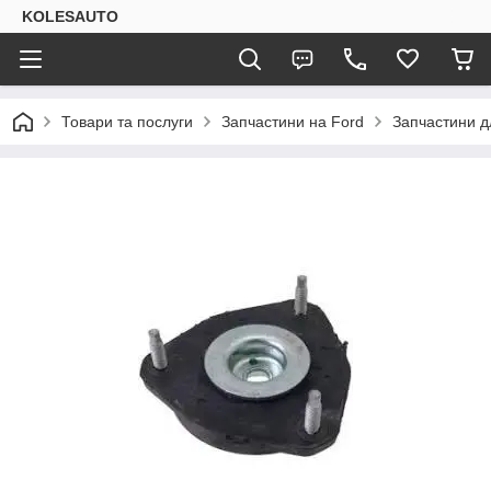
KOLESAUTO
Товари та послуги
Запчастини на Ford
Запчастини дл