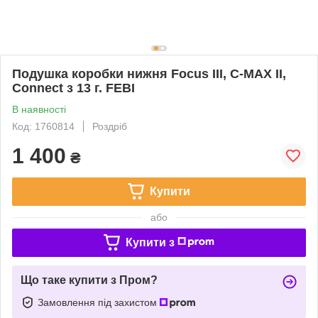
Подушка коробки нижня Focus III, C-MAX II,
Connect з 13 г. FEBI
В наявності
Код: 1760814
Роздріб
1 400
₴
Купити
або
Купити з
Що таке купити з Пром?
Замовлення під захистом