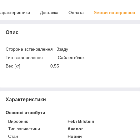
арактеристики
Доставка
Оплата
Умови повернення
Опис
Сторона встановлення Ззаду
Тип встановлення Сайлентблок
Вес [кг] 0,55
Характеристики
Основні атрибути
Виробник
Febi Bilstein
Тип запчастини
Аналог
Стан
Новий