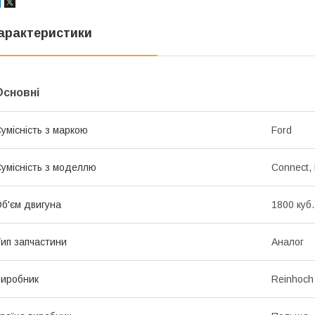
арактеристики
Основні
умісність з маркою
Ford
умісність з моделлю
Connect,
б'єм двигуна
1800 куб.
ип запчастини
Аналог
иробник
Reinhoch