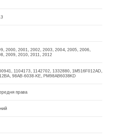
13
9, 2000, 2001, 2002, 2003, 2004, 2005, 2006,
8, 2009, 2010, 2011, 2012
0941, 1104173, 1142702, 1332880, 1M516F012AD,
12BA, 98AB-6038-KE, PM98AB6038KD
ередня права
чний