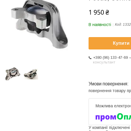
1 950 ₴
В наявності
Код:
1332
Купити
+380 (96) 133-47-69
консультант
повернення товару п
У компанії підключені