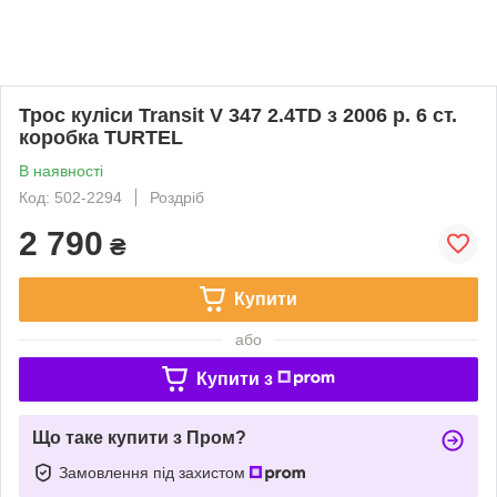
Трос куліси Transit V 347 2.4TD з 2006 р. 6 ст.
коробка TURTEL
В наявності
Код: 502-2294
Роздріб
2 790
₴
Купити
або
Купити з
Що таке купити з Пром?
Замовлення під захистом