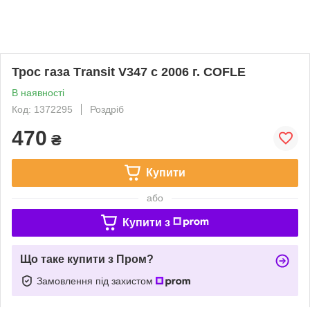
Трос газа Тransit V347 с 2006 г. COFLE
В наявності
Код: 1372295
Роздріб
470
₴
Купити
або
Купити з
Що таке купити з Пром?
Замовлення під захистом