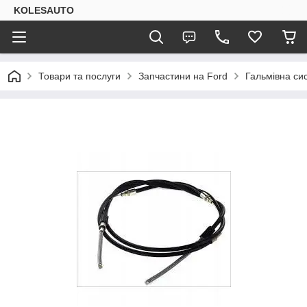
KOLESAUTO
Товари та послуги
Запчастини на Ford
Гальмівна си