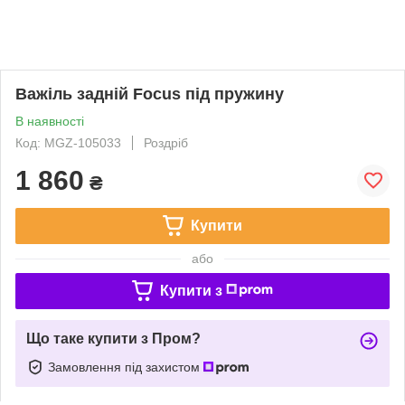
Важіль задній Focus під пружину
В наявності
Код: MGZ-105033
Роздріб
1 860
₴
Купити
або
Купити з
Що таке купити з Пром?
Замовлення під захистом