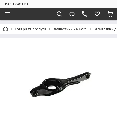
KOLESAUTO
Товари та послуги
Запчастини на Ford
Запчастини дл