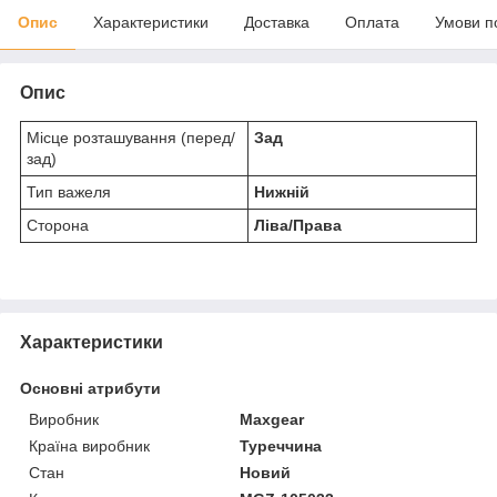
Опис
Характеристики
Доставка
Оплата
Умови п
Опис
Місце розташування (перед/
Зад
зад)
Тип важеля
Нижній
Сторона
Ліва/Права
Характеристики
Основні атрибути
Виробник
Maxgear
Країна виробник
Туреччина
Стан
Новий