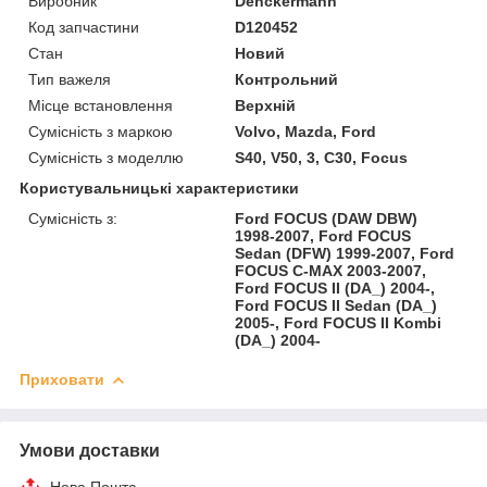
Виробник
Denckermann
Код запчастини
D120452
Стан
Новий
Тип важеля
Контрольний
Місце встановлення
Верхній
Сумісність з маркою
Volvo, Mazda, Ford
Сумісність з моделлю
S40, V50, 3, C30, Focus
Користувальницькі характеристики
Сумісність з:
Ford FOCUS (DAW DBW)
1998-2007, Ford FOCUS
Sedan (DFW) 1999-2007, Ford
FOCUS C-MAX 2003-2007,
Ford FOCUS II (DA_) 2004-,
Ford FOCUS II Sedan (DA_)
2005-, Ford FOCUS II Kombi
(DA_) 2004-
Приховати
Умови доставки
Нова Пошта