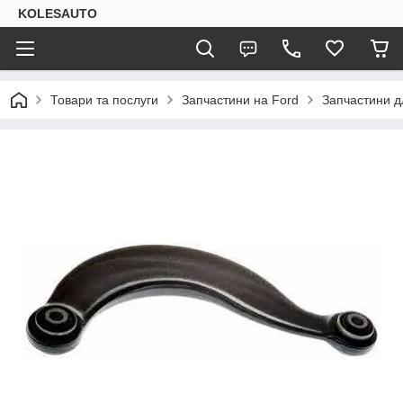
KOLESAUTO
Товари та послуги
Запчастини на Ford
Запчастини дл