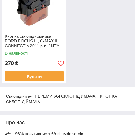
Кнопка склопідйомника
FORD FOCUS III, C-MAX II,
CONNECT з 2011 р.в. / NTY
В наявності
370
₴
Купити
Склопідіймач, ПЕРЕМИКАЧ СКЛОПІДІЙМАЧА , КНОПКА
СКЛОПІДІЙМАЧА
Про нас
96% позитивних з 69 відгуків за рік