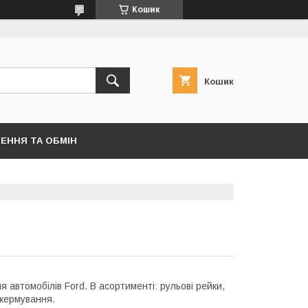
Кошик
Кошик
ЕННЯ ТА ОБМІН
 автомобілів Ford. В асортименті: рульові рейки,
 кермування.