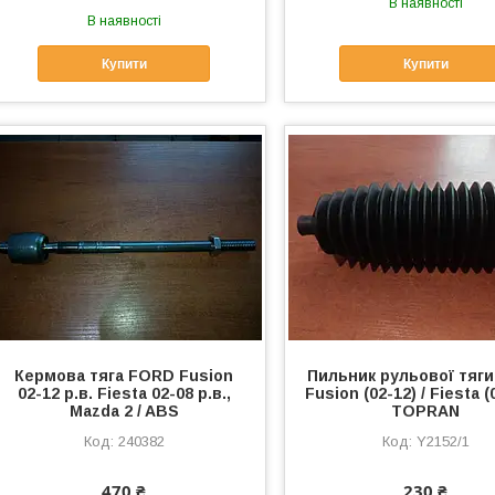
В наявності
В наявності
Купити
Купити
Кермова тяга FORD Fusion
Пильник рульової тяг
02-12 р.в. Fiesta 02-08 р.в.,
Fusion (02-12) / Fiesta (
Mazda 2 / ABS
TOPRAN
240382
Y2152/1
470 ₴
230 ₴