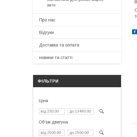
В
авто
С
з
Про нас
Відгуки
Доставка та оплата
новини та статті
ФІЛЬТРИ
Ціна
Об'єм двигуна