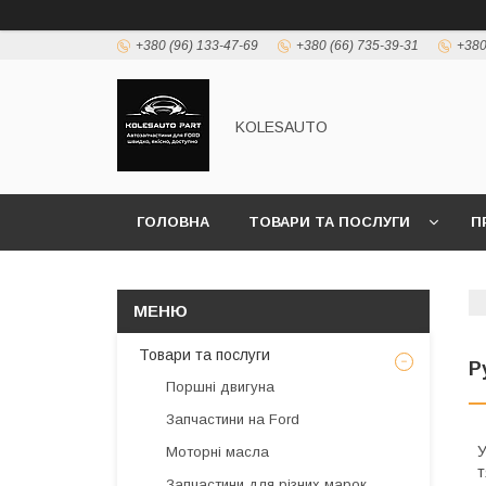
+380 (96) 133-47-69
+380 (66) 735-39-31
+380
KOLESAUTO
ГОЛОВНА
ТОВАРИ ТА ПОСЛУГИ
П
Товари та послуги
Р
Поршні двигуна
Запчастини на Ford
У
Моторні масла
т
Запчастини для різних марок