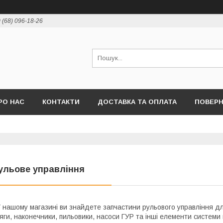
 (68) 096-18-26
РО НАС
КОНТАКТИ
ДОСТАВКА ТА ОПЛАТА
ПОВЕРН
ульове управління
 нашому магазині ви знайдете запчастини рульового управління для
яги, наконечники, пильовики, насоси ГУР та інші елементи системи