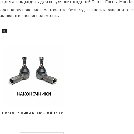
сі деталі підходять для популярних моделей Ford – Focus, Mondeo, F
правна рульова система гарантує безпеку, точність керування та к
амінювати зношені елементи.
НАКОНЕЧНИКИ КЕРМОВОЇ ТЯГИ