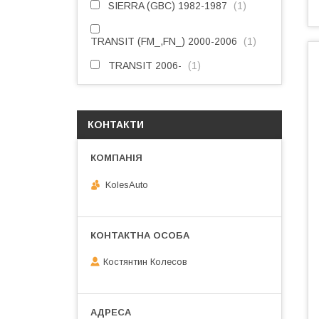
SIERRA (GBC) 1982-1987
1
TRANSIT (FM_,FN_) 2000-2006
1
TRANSIT 2006-
1
КОНТАКТИ
KolesAuto
Костянтин Колесов