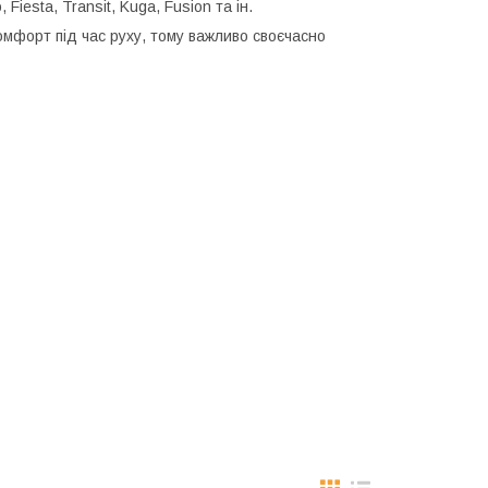
iesta, Transit, Kuga, Fusion та ін.
омфорт під час руху, тому важливо своєчасно